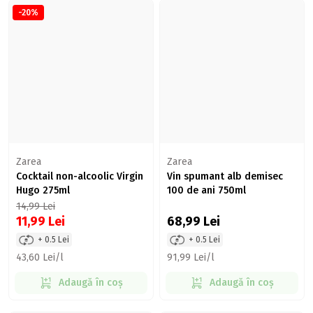
-20%
Zarea
Zarea
Cocktail non-alcoolic Virgin
Vin spumant alb demisec
Hugo 275ml
100 de ani 750ml
14,99
Lei
11,99
Lei
68,99
Lei
+ 0.5 Lei
+ 0.5 Lei
43,60 Lei/l
91,99 Lei/l
Adaugă în coș
Adaugă în coș