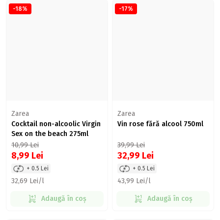
-18%
-17%
Zarea
Zarea
Cocktail non-alcoolic Virgin
Vin rose fără alcool 750ml
Sex on the beach 275ml
10,99
Lei
39,99
Lei
8,99
Lei
32,99
Lei
+ 0.5 Lei
+ 0.5 Lei
32,69 Lei/l
43,99 Lei/l
Adaugă în coș
Adaugă în coș