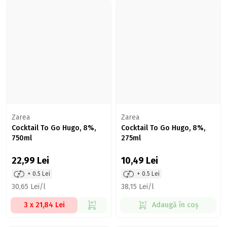
Zarea
Zarea
Cocktail To Go Hugo, 8%,
Cocktail To Go Hugo, 8%,
750ml
275ml
22,99
Lei
10,49
Lei
+ 0.5 Lei
+ 0.5 Lei
30,65 Lei/l
38,15 Lei/l
3 x 21,84 Lei
Adaugă în coș