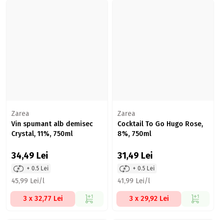
Zarea
Zarea
Vin spumant alb demisec
Cocktail To Go Hugo Rose,
Crystal, 11%, 750ml
8%, 750ml
34,49
Lei
31,49
Lei
+ 0.5 Lei
+ 0.5 Lei
45,99 Lei/l
41,99 Lei/l
3 x 32,77 Lei
3 x 29,92 Lei