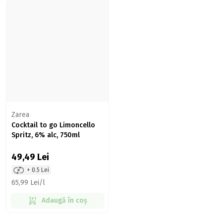
Zarea
Cocktail to go Limoncello
Spritz, 6% alc, 750ml
49,49
Lei
+ 0.5 Lei
65,99 Lei/l
Adaugă în coș