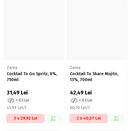
Zarea
Zarea
Cocktail To Go Spritz, 8%,
Cocktail To Share Mojito,
750ml
13%, 700ml
31,49
Lei
42,49
Lei
+ 0.5 Lei
+ 0.5 Lei
41,99 Lei/l
60,70 Lei/l
3 x 29,92 Lei
2 x 40,37 Lei