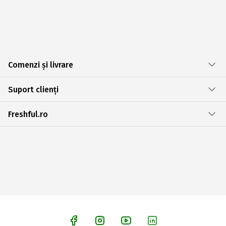
Comenzi și livrare
Suport clienți
Freshful.ro