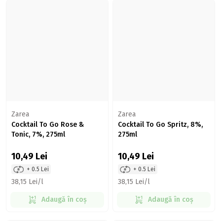
Zarea
Zarea
Cocktail To Go Rose &
Cocktail To Go Spritz, 8%,
Tonic, 7%, 275ml
275ml
10,49
Lei
10,49
Lei
+ 0.5 Lei
+ 0.5 Lei
38,15 Lei/l
38,15 Lei/l
Adaugă în coș
Adaugă în coș