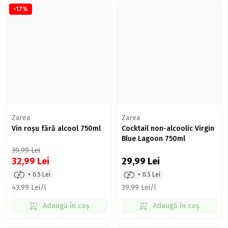
-17%
Zarea
Zarea
Vin roșu fără alcool 750ml
Cocktail non-alcoolic Virgin
Blue Lagoon 750ml
39,99
Lei
32,99
Lei
29,99
Lei
+ 0.5 Lei
+ 0.5 Lei
43,99 Lei/l
39,99 Lei/l
Adaugă în coș
Adaugă în coș