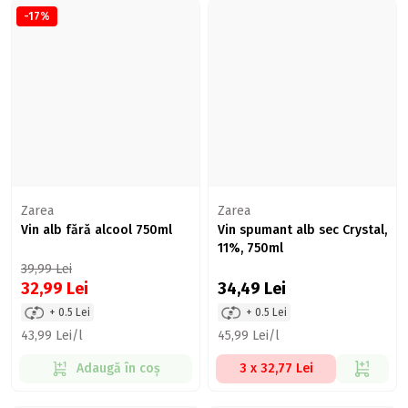
-17%
Zarea
Zarea
Vin alb fără alcool 750ml
Vin spumant alb sec Crystal,
11%, 750ml
39,99
Lei
32,99
Lei
34,49
Lei
+ 0.5 Lei
+ 0.5 Lei
43,99 Lei/l
45,99 Lei/l
Adaugă în coș
3 x 32,77 Lei