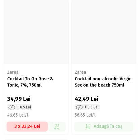
Zarea
Zarea
Cocktail To Go Rose &
Cocktail non-alcoolic Virgin
Tonic, 7%, 750ml
Sex on the beach 750ml
34,99
Lei
42,49
Lei
+ 0.5 Lei
+ 0.5 Lei
46,65 Lei/l
56,65 Lei/l
3 x 33,24 Lei
Adaugă în coș