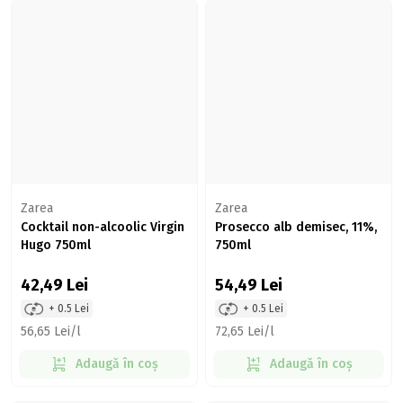
Zarea
Zarea
Cocktail non-alcoolic Virgin
Prosecco alb demisec, 11%,
Hugo 750ml
750ml
42,49
Lei
54,49
Lei
+ 0.5 Lei
+ 0.5 Lei
56,65 Lei/l
72,65 Lei/l
Adaugă în coș
Adaugă în coș