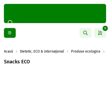
0
Acasă
Dietetic, ECO & internațional
Produse ecologice
S
Snacks ECO