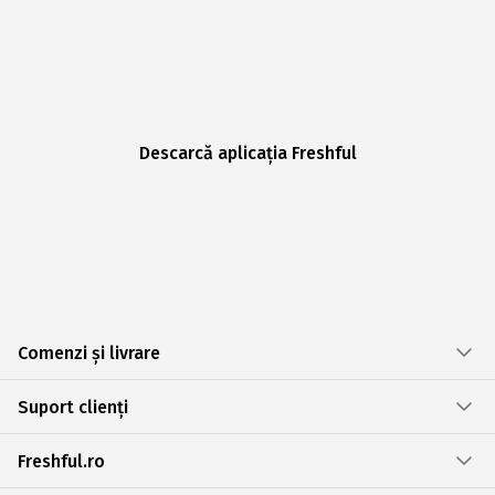
Descarcă aplicația Freshful
Comenzi și livrare
Suport clienți
Freshful.ro