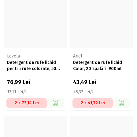
Lovela
Ariel
Detergent de rufe lichid
Detergent de rufe lichid
pentru rufe colorate, 50
Color, 20 spălări, 900ml
spălări, 4.5l
76,99
Lei
43,49
Lei
17,11 Lei/l
48,32 Lei/l
2 x 73,14 Lei
2 x 41,32 Lei