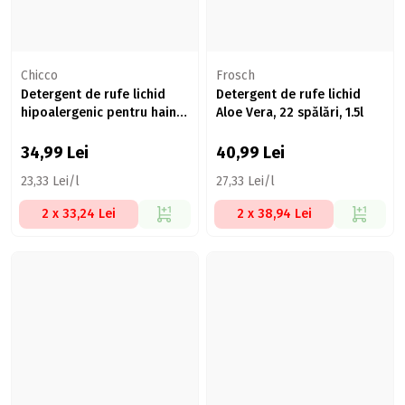
Chicco
Frosch
Detergent de rufe lichid
Detergent de rufe lichid
hipoalergenic pentru haine,
Aloe Vera, 22 spălări, 1.5l
0 luni+, 27 spălări, 1.5l
34,99
Lei
40,99
Lei
23,33 Lei/l
27,33 Lei/l
2 x 33,24 Lei
2 x 38,94 Lei