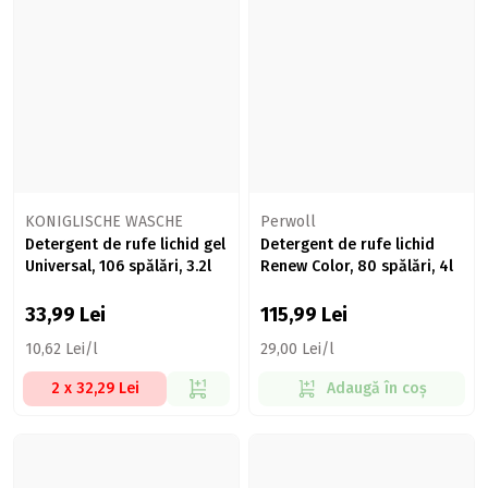
KONIGLISCHE WASCHE
Perwoll
Detergent de rufe lichid gel
Detergent de rufe lichid
Universal, 106 spălări, 3.2l
Renew Color, 80 spălări, 4l
33,99
Lei
115,99
Lei
10,62 Lei/l
29,00 Lei/l
2 x 32,29 Lei
Adaugă în coș