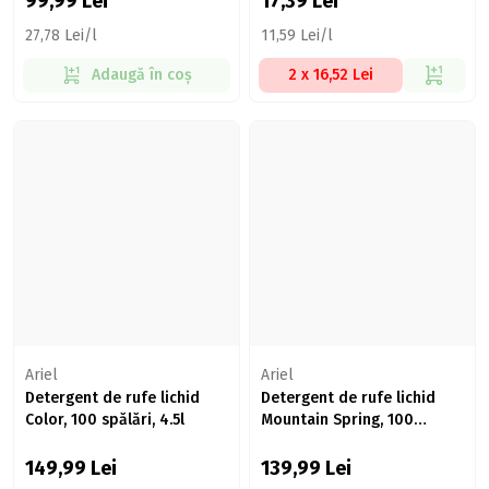
99,99
Lei
17,39
Lei
27,78 Lei/l
11,59 Lei/l
Adaugă în coș
2 x 16,52 Lei
Ariel
Ariel
Detergent de rufe lichid
Detergent de rufe lichid
Color, 100 spălări, 4.5l
Mountain Spring, 100
spălări, 4.5l
149,99
Lei
139,99
Lei