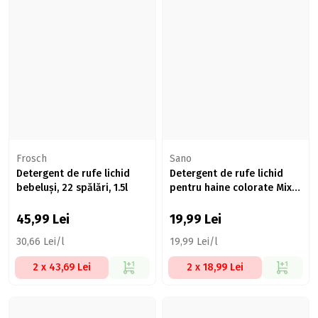
Frosch
Sano
Detergent de rufe lichid
Detergent de rufe lichid
bebeluși, 22 spălări, 1.5l
pentru haine colorate Mix &
Wash, 20 spălări, 1l
45,99
Lei
19,99
Lei
30,66 Lei/l
19,99 Lei/l
2 x 43,69 Lei
2 x 18,99 Lei