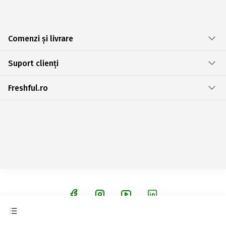
Comenzi și livrare
Suport clienți
Freshful.ro