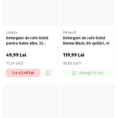
Lovela
Perwoll
Detergent de rufe lichid
Detergent de rufe lichid
pentru haine albe, 32
Renew Black, 80 spălări, 4l
spălări, 2.9l
49,99
Lei
119,99
Lei
17,24 Lei/l
30,00 Lei/l
2 x 47,49 Lei
Adaugă în coș