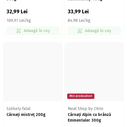
32,99
Lei
33,99
Lei
109,97 Lei/kg
84,98 Lei/kg
Adaugă în coș
Adaugă în coș
Mici producători
Székely falat
Meat Shop by Citrin
Cârnați mistreț 200g
Cârnați Alpin cu brânză
Emmentaler 300g