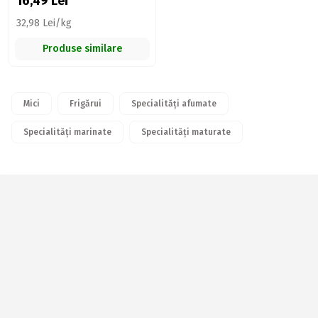
16,49
Lei
32,98 Lei/kg
Produse similare
Mici
Frigărui
Specialități afumate
Specialități marinate
Specialități maturate