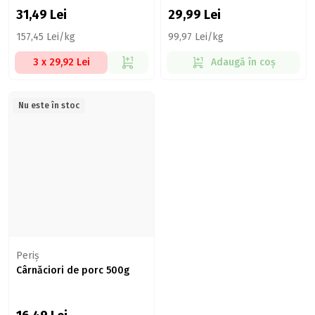
31,49
Lei
29,99
Lei
157,45 Lei/kg
99,97 Lei/kg
3 x 29,92 Lei
Adaugă în coș
Nu este în stoc
Periș
Cârnăciori de porc 500g