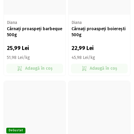
Diana
Diana
Cârnați proaspeți barbeque
Cârnați proaspeți boierești
500g
500g
25,99
Lei
22,99
Lei
51,98 Lei/kg
45,98 Lei/kg
Adaugă în coș
Adaugă în coș
DeGustat