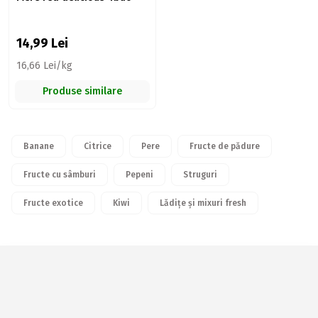
14,99
Lei
16,66 Lei/kg
Produse similare
Banane
Citrice
Pere
Fructe de pădure
Fructe cu sâmburi
Pepeni
Struguri
Fructe exotice
Kiwi
Lădițe și mixuri fresh