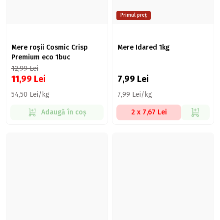
Primul preț
Mere roșii Cosmic Crisp
Mere Idared 1kg
Premium eco 1buc
12,99
Lei
11,99
Lei
7,99
Lei
54,50 Lei/kg
7,99 Lei/kg
Adaugă în coș
2 x 7,67 Lei