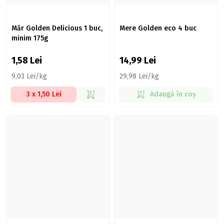
Măr Golden Delicious 1 buc,
Mere Golden eco 4 buc
minim 175g
1,58
Lei
14,99
Lei
9,03 Lei/kg
29,98 Lei/kg
3 x 1,50 Lei
Adaugă în coș