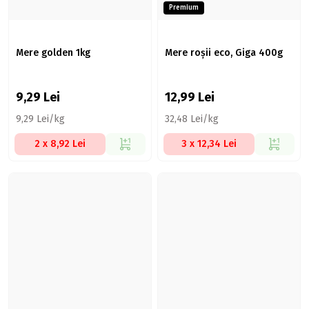
Premium
Mere golden 1kg
Mere roșii eco, Giga 400g
9,29
Lei
12,99
Lei
9,29 Lei/kg
32,48 Lei/kg
2 x 8,92 Lei
3 x 12,34 Lei