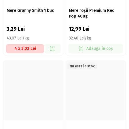
Mere Granny Smith 1 buc
Mere roșii Premium Red
Pop 400g
3,29
Lei
12,99
Lei
43,87 Lei/kg
32,48 Lei/kg
4 x 3,03 Lei
Adaugă în coș
Nu este în stoc