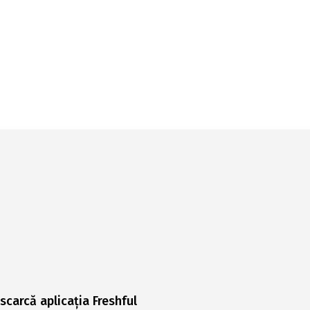
scarcă aplicația Freshful