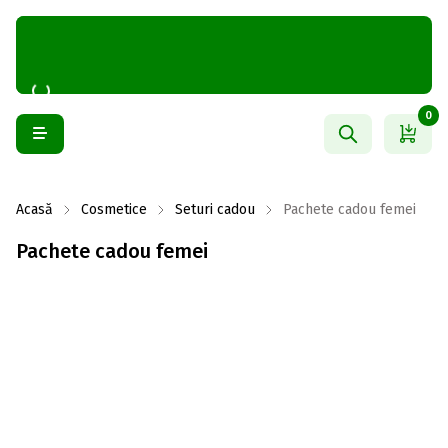
0
Acasă
Cosmetice
Seturi cadou
Pachete cadou femei
Pachete cadou femei