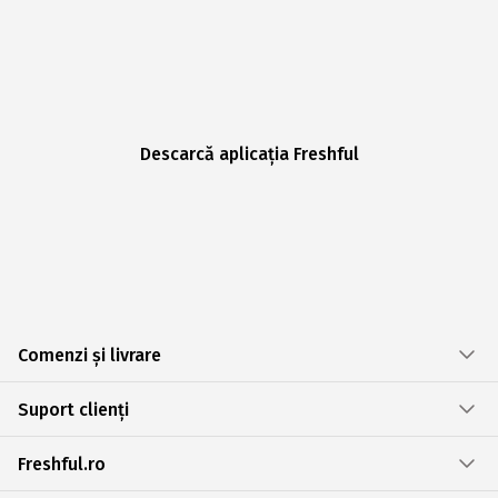
Descarcă aplicația Freshful
Comenzi și livrare
Suport clienți
Freshful.ro