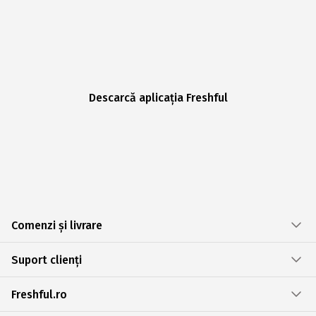
Descarcă aplicația Freshful
Comenzi și livrare
Suport clienți
Freshful.ro