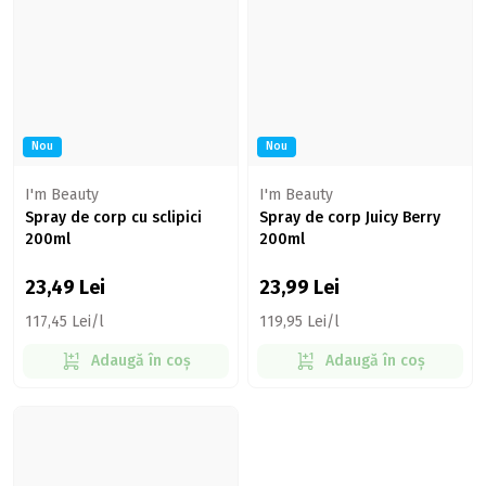
Nou
Nou
I'm Beauty
I'm Beauty
Spray de corp cu sclipici
Spray de corp Juicy Berry
200ml
200ml
23,49
Lei
23,99
Lei
117,45 Lei/l
119,95 Lei/l
Adaugă în coș
Adaugă în coș