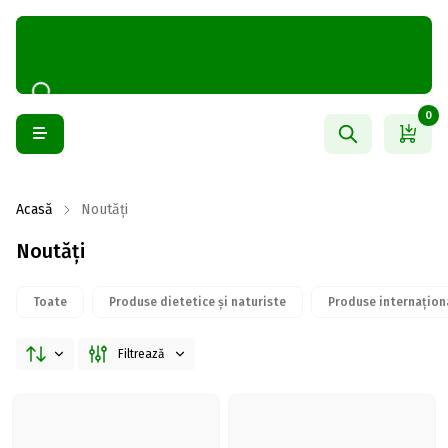
0
Acasă
Noutăți
Noutăți
Toate
Produse dietetice și naturiste
Produse internațion
Filtrează