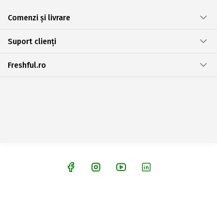
Comenzi și livrare
Suport clienți
Freshful.ro