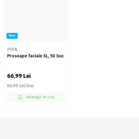
Nou
PHIN
Prosoape faciale XL, 50 buc
66,99
Lei
66,99 Lei/buc
Adaugă în coș