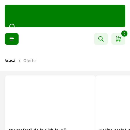
0
Acasă
Oferte