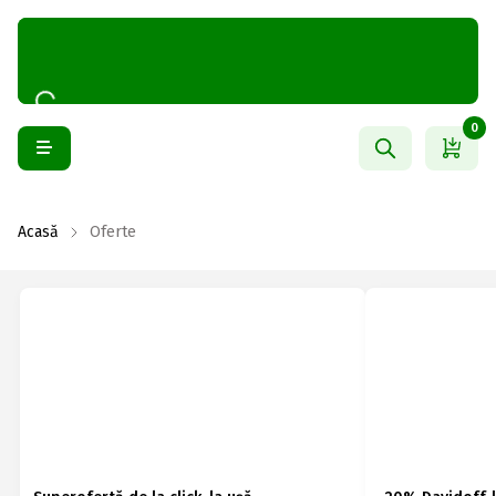
0
Acasă
Oferte