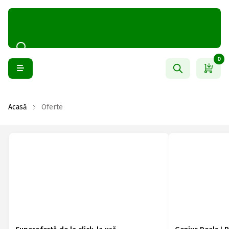
0
Acasă
Oferte