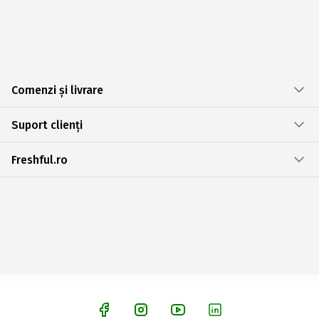
Comenzi și livrare
Suport clienți
Freshful.ro