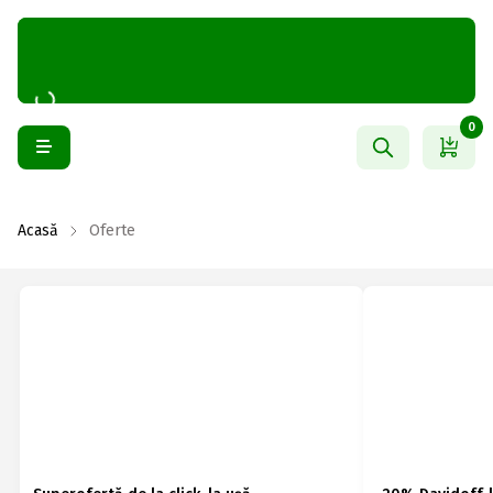
0
Acasă
Oferte