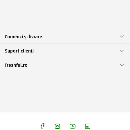
Comenzi și livrare
Suport clienți
Freshful.ro