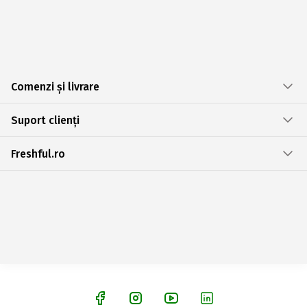
Comenzi și livrare
Suport clienți
Freshful.ro