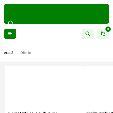
0
Acasă
Oferte