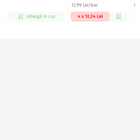
12,99 Lei/buc
6,
Adaugă în coș
4 x 12,34 Lei