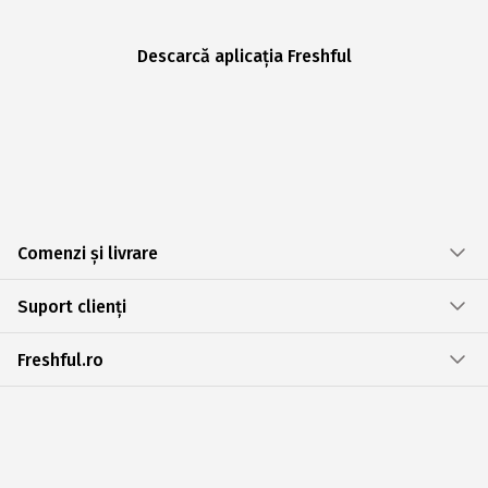
Descarcă aplicația Freshful
Comenzi și livrare
Suport clienți
Freshful.ro