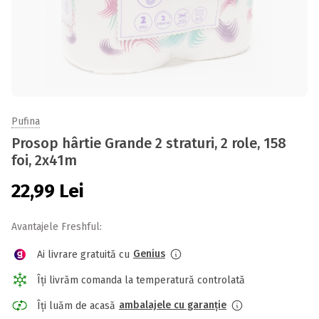
Pufina
Prosop hârtie Grande 2 straturi, 2 role, 158
foi, 2x41m
22,99
Lei
Avantajele Freshful:
Genius
Ai livrare gratuită cu
Îți livrăm comanda la temperatură controlată
ambalajele cu garanție
Îți luăm de acasă