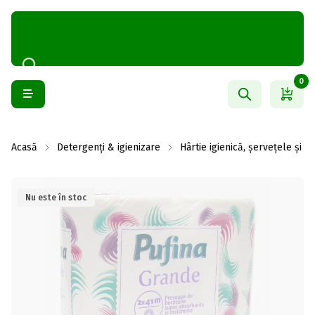
0
Acasă
Detergenți & igienizare
Hârtie igienică, șervețele și 
Nu este în stoc