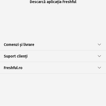
Descarcă aplicația Freshful
Comenzi și livrare
Suport clienți
Freshful.ro