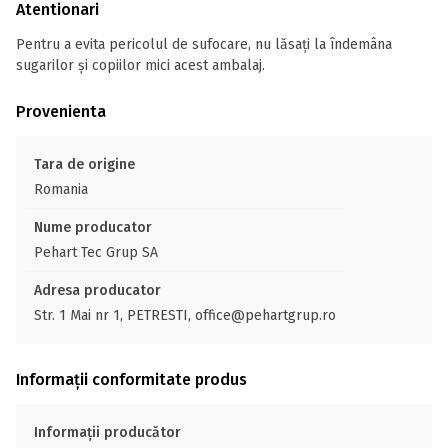
Atentionari
Pentru a evita pericolul de sufocare, nu lăsați la îndemâna
sugarilor și copiilor mici acest ambalaj.
Provenienta
Tara de origine
Romania
Nume producator
Pehart Tec Grup SA
Adresa producator
Str. 1 Mai nr 1, PETRESTI, office@pehartgrup.ro
Informații conformitate produs
Informații producător