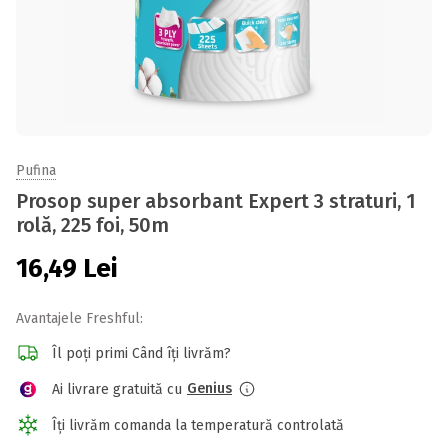
Pufina
Prosop super absorbant Expert 3 straturi, 1
rolă, 225 foi, 50m
16,49
Lei
Avantajele Freshful:
Îl poți primi Când îți livrăm?
Genius
Ai livrare gratuită cu
Îți livrăm comanda la temperatură controlată