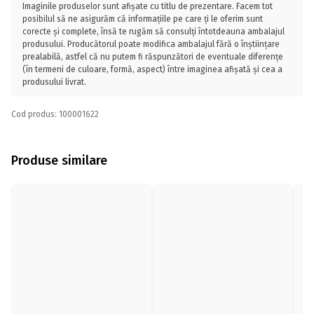
Imaginile produselor sunt afișate cu titlu de prezentare. Facem tot
posibilul să ne asigurăm că informațiile pe care ți le oferim sunt
corecte și complete, însă te rugăm să consulți întotdeauna ambalajul
produsului. Producătorul poate modifica ambalajul fără o înștiințare
prealabilă, astfel că nu putem fi răspunzători de eventuale diferențe
(în termeni de culoare, formă, aspect) între imaginea afișată și cea a
produsului livrat.
Cod produs: 100001622
Produse similare