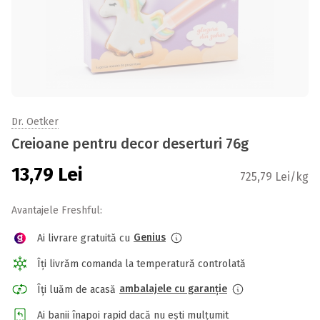
Dr. Oetker
Creioane pentru decor deserturi 76g
13,79
Lei
725,79 Lei/kg
Avantajele Freshful:
Genius
Ai livrare gratuită cu
Îți livrăm comanda la temperatură controlată
ambalajele cu garanție
Îți luăm de acasă
Ai banii înapoi rapid dacă nu ești mulțumit