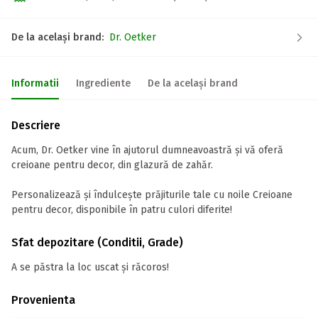
De la același brand:
Dr. Oetker
Informatii
Ingrediente
De la același brand
Descriere
Acum, Dr. Oetker vine în ajutorul dumneavoastră şi vă oferă
creioane pentru decor, din glazură de zahăr.
Personalizează şi îndulceşte prăjiturile tale cu noile Creioane
pentru decor, disponibile în patru culori diferite!
Sfat depozitare (Conditii, Grade)
A se păstra la loc uscat și răcoros!
Provenienta