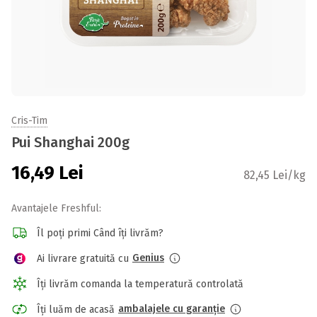
Cris-Tim
Pui Shanghai 200g
16,49
Lei
82,45 Lei/kg
Avantajele Freshful:
Îl poți primi Când îți livrăm?
Genius
Ai livrare gratuită cu
Îți livrăm comanda la temperatură controlată
ambalajele cu garanție
Îți luăm de acasă