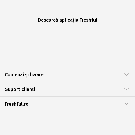
Descarcă aplicația Freshful
Comenzi și livrare
Suport clienți
Freshful.ro