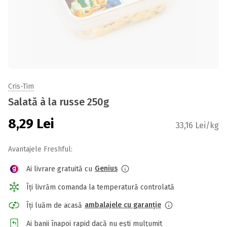
Cris-Tim
Salată à la russe 250g
8,29
Lei
33,16 Lei/kg
Avantajele Freshful:
Genius
Ai livrare gratuită cu
Îți livrăm comanda la temperatură controlată
ambalajele cu garanție
Îți luăm de acasă
Ai banii înapoi rapid dacă nu ești mulțumit