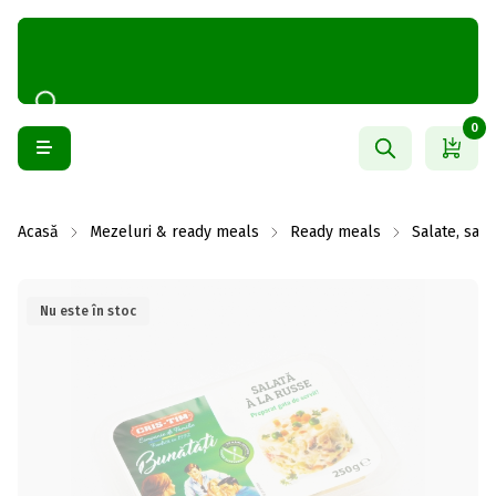
0
Acasă
Mezeluri & ready meals
Ready meals
Salate, sand
Nu este în stoc