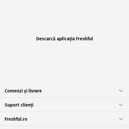
Descarcă aplicația Freshful
Comenzi și livrare
Suport clienți
Freshful.ro