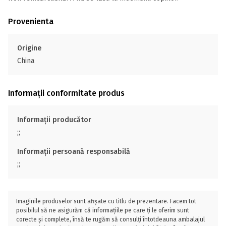
Provenienta
Origine
China
Informații conformitate produs
Informații producător
;;
Informații persoană responsabilă
;;
Imaginile produselor sunt afișate cu titlu de prezentare. Facem tot
posibilul să ne asigurăm că informațiile pe care ți le oferim sunt
corecte și complete, însă te rugăm să consulți întotdeauna ambalajul