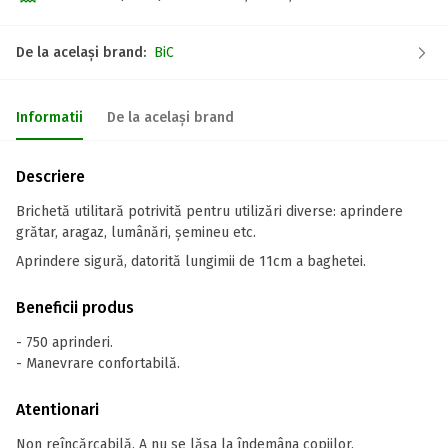
De la același brand:
BiC
Informatii
De la același brand
Descriere
Brichetă utilitară potrivită pentru utilizări diverse: aprindere
grătar, aragaz, lumânări, șemineu etc.
Aprindere sigură, datorită lungimii de 11cm a baghetei.
Beneficii produs
- 750 aprinderi.
- Manevrare confortabilă.
Atentionari
Non reîncărcabilă. A nu se lăsa la îndemâna copiilor.