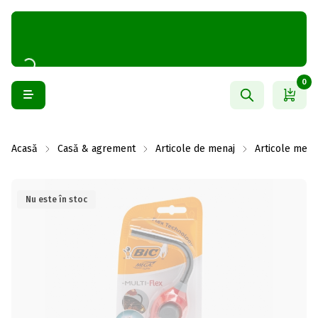
0
Acasă
Casă & agrement
Articole de menaj
Articole mena
Nu este în stoc