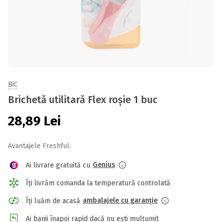
BiC
Brichetă utilitară Flex roșie 1 buc
28,89
Lei
Avantajele Freshful:
Genius
Ai livrare gratuită cu
Îți livrăm comanda la temperatură controlată
ambalajele cu garanție
Îți luăm de acasă
Ai banii înapoi rapid dacă nu ești mulțumit