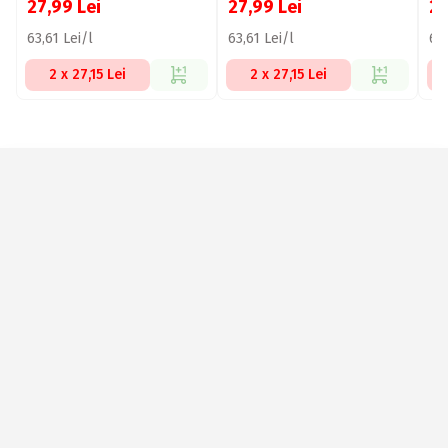
27,99
Lei
27,99
Lei
2
63,61 Lei/l
63,61 Lei/l
64,
2 x 27,15 Lei
2 x 27,15 Lei