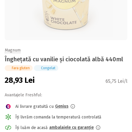
Magnum
Înghețată cu vanilie și ciocolată albă 440ml
Fara gluten
Congelat
28,93
Lei
65,75 Lei/l
Avantajele Freshful:
Genius
Ai livrare gratuită cu
Îți livrăm comanda la temperatură controlată
ambalajele cu garanție
Îți luăm de acasă