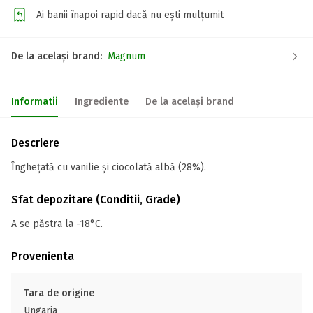
Ai banii înapoi rapid dacă nu ești mulțumit
De la același brand:
Magnum
Informatii
Ingrediente
De la același brand
Descriere
Îngheţată cu vanilie şi ciocolată albă (28%).
Sfat depozitare (Conditii, Grade)
A se păstra la -18°C.
Provenienta
Tara de origine
Ungaria