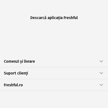
Descarcă aplicația Freshful
Comenzi și livrare
Suport clienți
Freshful.ro