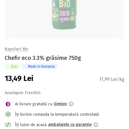
Napolact Bio
Chefir eco 3.3% grăsime 750g
Eco
Made In Romania
13,49
Lei
17,99 Lei/kg
Avantajele Freshful:
Genius
Ai livrare gratuită cu
Îți livrăm comanda la temperatură controlată
ambalajele cu garanție
Îți luăm de acasă