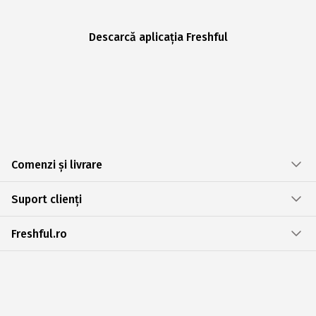
Descarcă aplicația Freshful
Comenzi și livrare
Suport clienți
Freshful.ro