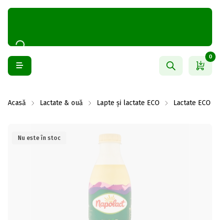
0
Acasă
Lactate & ouă
Lapte și lactate ECO
Lactate ECO
Nu este în stoc