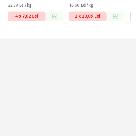
22,39 Lei/kg
16,66 Lei/kg
17
4 x 7,02 Lei
2 x 20,89 Lei