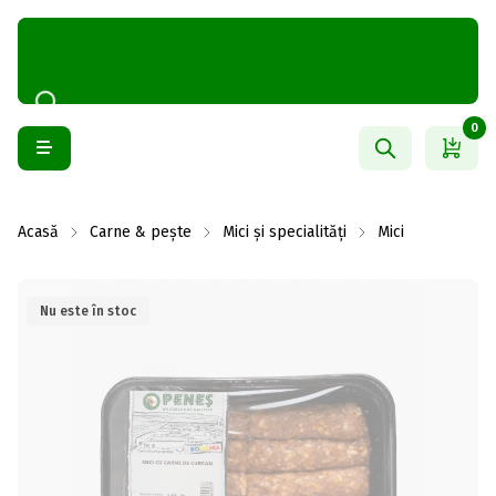
0
Acasă
Carne & pește
Mici și specialități
Mici
Nu este în stoc