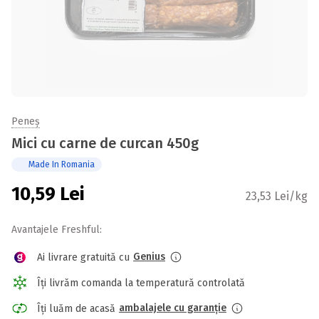
Peneș
Mici cu carne de curcan 450g
Made In Romania
10,59
Lei
23,53 Lei/kg
Avantajele Freshful:
Genius
Ai livrare gratuită cu
Îți livrăm comanda la temperatură controlată
ambalajele cu garanție
Îți luăm de acasă