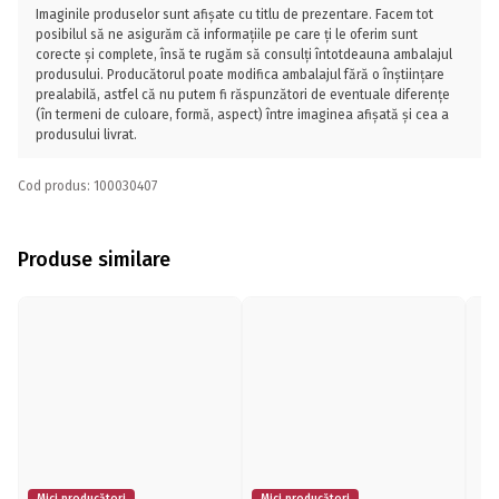
Imaginile produselor sunt afișate cu titlu de prezentare. Facem tot
posibilul să ne asigurăm că informațiile pe care ți le oferim sunt
corecte și complete, însă te rugăm să consulți întotdeauna ambalajul
produsului. Producătorul poate modifica ambalajul fără o înștiințare
prealabilă, astfel că nu putem fi răspunzători de eventuale diferențe
(în termeni de culoare, formă, aspect) între imaginea afișată și cea a
produsului livrat.
Cod produs: 100030407
Produse similare