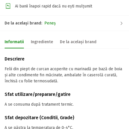
Ai banii înapoi rapid dacă nu ești mulțumit
De la același brand:
Peneș
Informatii
Ingrediente
De la același brand
Descriere
Felii din piept de curcan acoperite cu marinadă pe bază de boia
și alte condimente fin măcinate, ambalate în caserolă curată,
închisă cu folie termosudată.
Sfat utilizare/preparare/gatire
A se consuma după tratament termic.
Sfat depozitare (Conditii, Grade)
A se păstra la temperatura de 0-4°C.