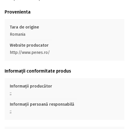
Provenienta
Tara de origine
Romania
Website producator
http://www.penes.ro/
Informații conformitate produs
Informații producător
;;
Informații persoană responsabilă
;;