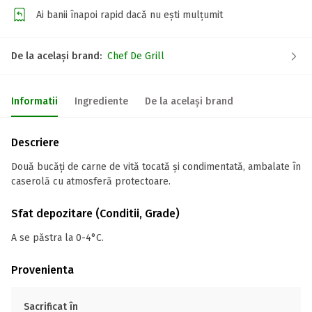
Ai banii înapoi rapid dacă nu ești mulțumit
De la același brand:
Chef De Grill
Informatii
Ingrediente
De la același brand
Descriere
Două bucăți de carne de vită tocată și condimentată, ambalate în
caserolă cu atmosferă protectoare.
Sfat depozitare (Conditii, Grade)
A se păstra la 0-4°C.
Provenienta
Sacrificat în