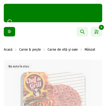
0
Acasă
Carne & pește
Carne de vită și oaie
Mânzat
Nu este în stoc