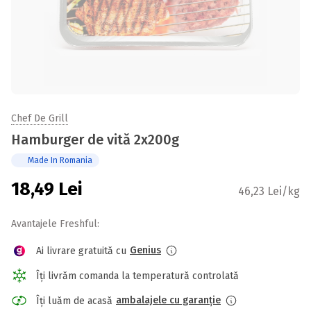
Chef De Grill
Hamburger de vită 2x200g
Made In Romania
18,49
Lei
46,23 Lei/kg
Avantajele Freshful:
Genius
Ai livrare gratuită cu
Îți livrăm comanda la temperatură controlată
ambalajele cu garanție
Îți luăm de acasă