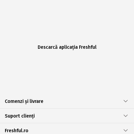
Descarcă aplicația Freshful
Comenzi și livrare
Suport clienți
Freshful.ro