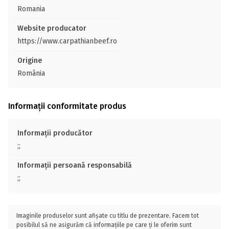
Romania
Website producator
https://www.carpathianbeef.ro
Origine
România
Informații conformitate produs
Informații producător
;;
Informații persoană responsabilă
;;
Imaginile produselor sunt afișate cu titlu de prezentare. Facem tot
posibilul să ne asigurăm că informațiile pe care ți le oferim sunt