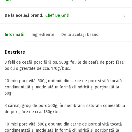
De la același brand:
Chef De Grill
Informatii
Ingrediente
De la același brand
Descriere
3 felii de ceafă porc fără os, 500g; feliile de ceafă de porc fără
os cu o greutate de cca. 170g/buc.;
10 mici porc vită, 500g obținuți din carne de porc și vită tocată
condimentată și modelată în formă cilindrică și porționată la
50g;
3 cârnați groși de porc 500g, în membrană naturală comestibilă
de porc, fire de cca. 180g/buc.
10 mici porc vită, 500g obținuți din carne de porc și vită tocată
condimentată și modelată în formă cilindrică și porționată la