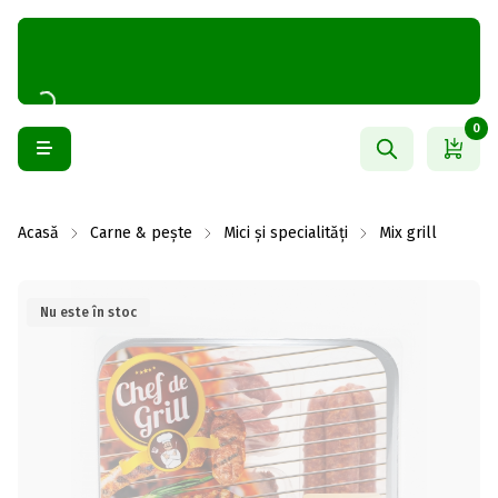
0
Acasă
Carne & pește
Mici și specialități
Mix grill
Nu este în stoc