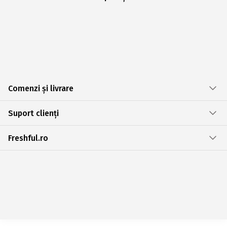
Comenzi și livrare
Suport clienți
Freshful.ro