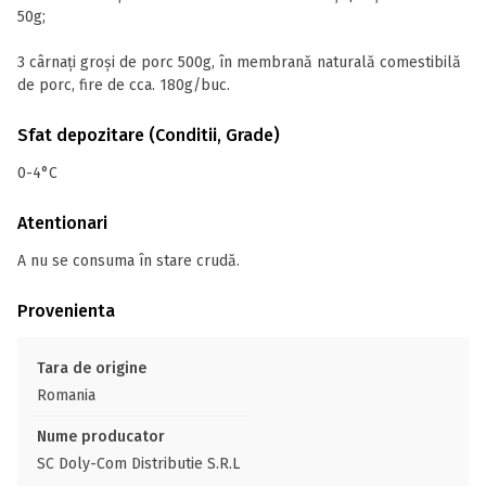
50g;
3 cârnați groși de porc 500g, în membrană naturală comestibilă
de porc, fire de cca. 180g/buc.
Sfat depozitare (Conditii, Grade)
0-4°C
Atentionari
A nu se consuma în stare crudă.
Provenienta
Tara de origine
Romania
Nume producator
SC Doly-Com Distributie S.R.L