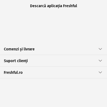
Descarcă aplicația Freshful
Comenzi și livrare
Suport clienți
Freshful.ro