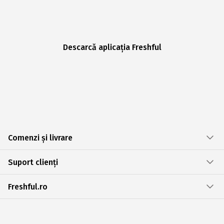
Descarcă aplicația Freshful
Comenzi și livrare
Suport clienți
Freshful.ro