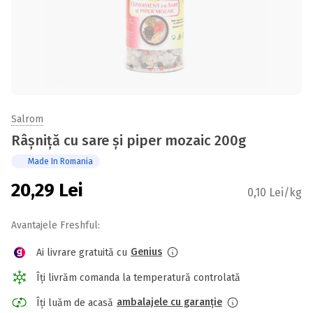
Salrom
Râșniță cu sare și piper mozaic 200g
Made In Romania
20,29
Lei
0,10 Lei/kg
Avantajele Freshful:
Genius
Ai livrare gratuită cu
Îți livrăm comanda la temperatură controlată
ambalajele cu garanție
Îți luăm de acasă