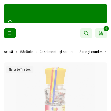
0
Acasă
Băcănie
Condimente și sosuri
Sare și condimente
Nu este în stoc