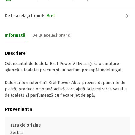
De la același brand:
Bref
Informatii
De la același brand
Descriere
Odorizantul de toaletă Bref Power Aktiv asigură o curățare
igienică a toaletei precum și un parfum proaspăt îndelungat.
Datorită formulei 4in1 Bref Power Aktiv previne depunerile de
piatră, produce o spumă activă care ajută la igienizarea vasului
de toaletă și parfumează cu fiecare jet de apă.
Provenienta
Tara de origine
Serbia