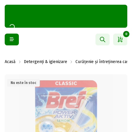
0
Acasă
Detergenți & igienizare
Curățenie și întreținerea casei
Nu este în stoc