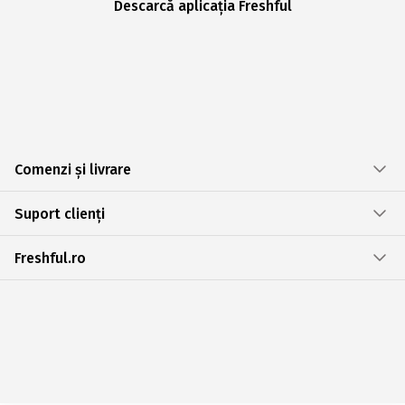
Descarcă aplicația Freshful
Comenzi și livrare
Suport clienți
Freshful.ro