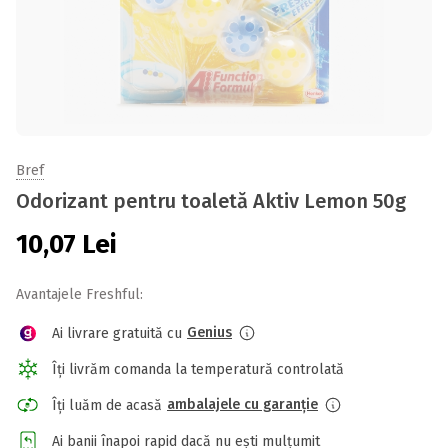
Bref
Odorizant pentru toaletă Aktiv Lemon 50g
10,07
Lei
Avantajele Freshful:
Genius
Ai livrare gratuită cu
Îți livrăm comanda la temperatură controlată
ambalajele cu garanție
Îți luăm de acasă
Ai banii înapoi rapid dacă nu ești mulțumit