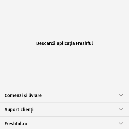
Descarcă aplicația Freshful
Comenzi și livrare
Suport clienți
Freshful.ro