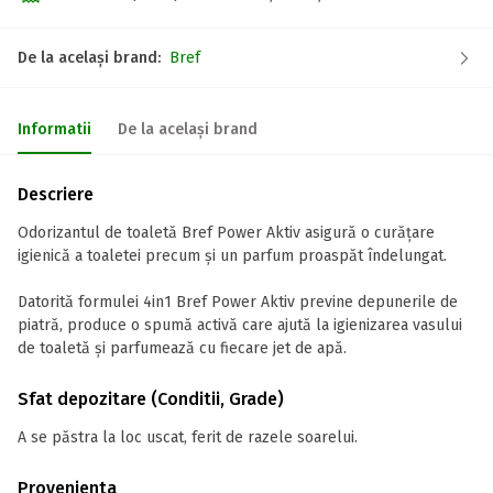
De la același brand:
Bref
Informatii
De la același brand
Descriere
Odorizantul de toaletă Bref Power Aktiv asigură o curățare
igienică a toaletei precum și un parfum proaspăt îndelungat.
Datorită formulei 4in1 Bref Power Aktiv previne depunerile de
piatră, produce o spumă activă care ajută la igienizarea vasului
de toaletă și parfumează cu fiecare jet de apă.
Sfat depozitare (Conditii, Grade)
A se păstra la loc uscat, ferit de razele soarelui.
Provenienta