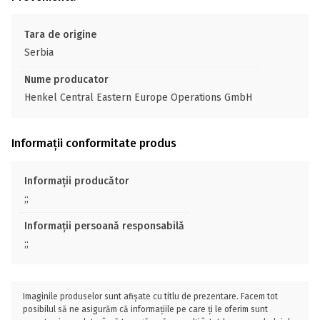
Tara de origine
Serbia
Nume producator
Henkel Central Eastern Europe Operations GmbH
Informații conformitate produs
Informații producător
;;
Informații persoană responsabilă
;;
Imaginile produselor sunt afișate cu titlu de prezentare. Facem tot
posibilul să ne asigurăm că informațiile pe care ți le oferim sunt