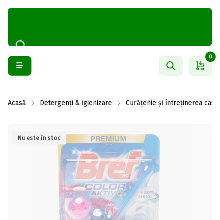
0
Acasă
Detergenți & igienizare
Curățenie și întreținerea casei
Nu este în stoc