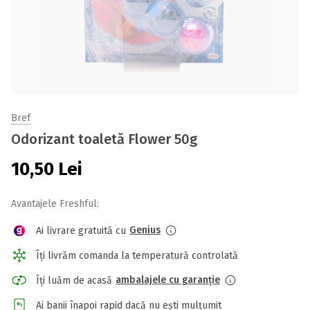
Bref
Odorizant toaletă Flower 50g
10,50
Lei
Avantajele Freshful:
Genius
Ai livrare gratuită cu
Îți livrăm comanda la temperatură controlată
ambalajele cu garanție
Îți luăm de acasă
Ai banii înapoi rapid dacă nu ești mulțumit