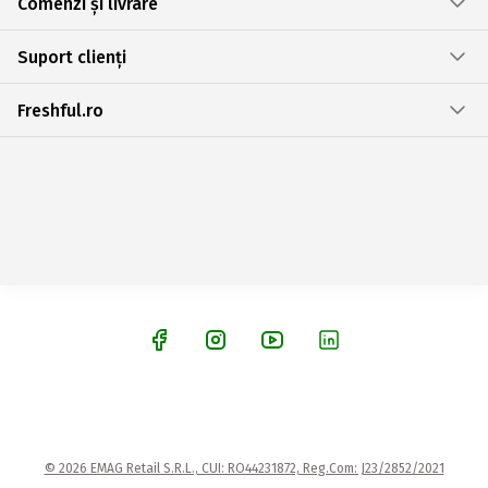
Comenzi și livrare
Suport clienți
Freshful.ro
© 2026 EMAG Retail S.R.L., CUI: RO44231872, Reg.Com: J23/2852/2021