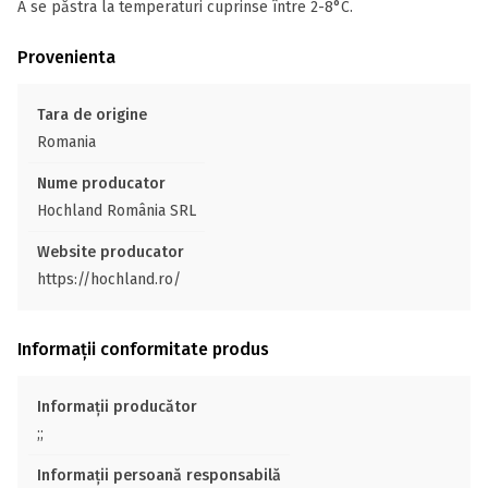
A se păstra la temperaturi cuprinse între 2-8°C.
Provenienta
Tara de origine
Romania
Nume producator
Hochland România SRL
Website producator
https://hochland.ro/
Informații conformitate produs
Informații producător
;;
Informații persoană responsabilă