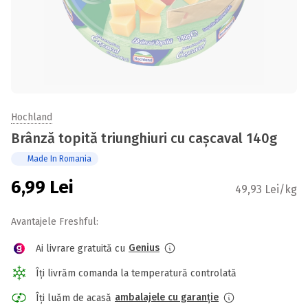
Hochland
Brânză topită triunghiuri cu cașcaval 140g
Made In Romania
6,99
Lei
49,93 Lei/kg
Avantajele Freshful:
Genius
Ai livrare gratuită cu
Îți livrăm comanda la temperatură controlată
ambalajele cu garanție
Îți luăm de acasă