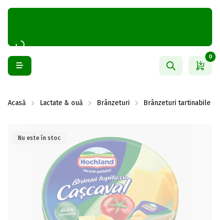
0
Acasă
Lactate & ouă
Brânzeturi
Brânzeturi tartinabile
Nu este în stoc