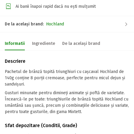
Ai banii înapoi rapid dacă nu ești mulțumit
De la același brand:
Hochland
Informatii
Ingrediente
De la același brand
Descriere
Pachetul de brânză topită triunghiuri cu cașcaval Hochland de
140g conține 8 porții cremoase, perfecte pentru micul dejun și
sandvișuri.
Gusturi minunate pentru dimineți animate și poftă de varietate.
Încearcă-le pe toate: triunghiurile de brânză topită Hochland cu
smântână sau șuncă, precum și combinațiile delicioase și variate,
pentru toate gusturile, din gama Mixtett.
Sfat depozitare (Conditii, Grade)