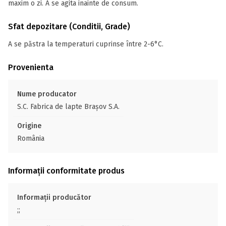
maxim o zi. A se agita inainte de consum.
Sfat depozitare (Conditii, Grade)
A se păstra la temperaturi cuprinse între 2-6°C.
Provenienta
Nume producator
S.C. Fabrica de lapte Brașov S.A.
Origine
România
Informații conformitate produs
Informații producător
;;