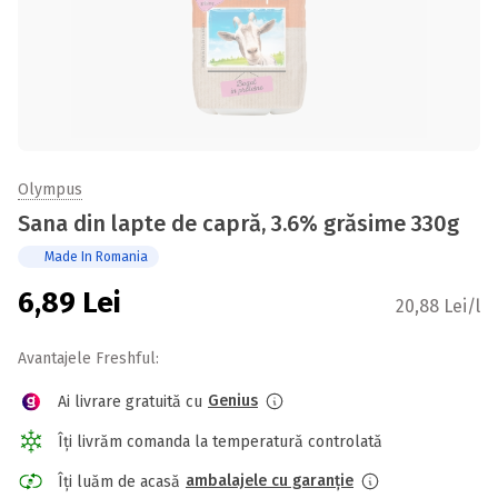
Olympus
Sana din lapte de capră, 3.6% grăsime 330g
Made In Romania
6,89
Lei
20,88 Lei/l
Avantajele Freshful:
Genius
Ai livrare gratuită cu
Îți livrăm comanda la temperatură controlată
ambalajele cu garanție
Îți luăm de acasă