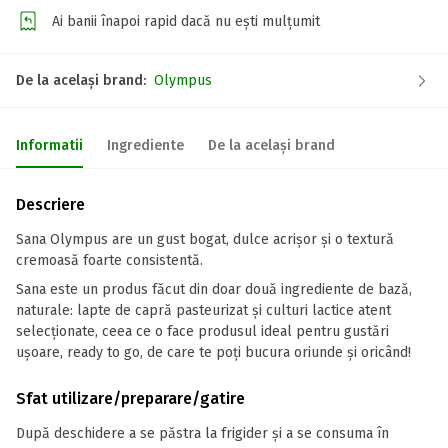
Ai banii înapoi rapid dacă nu ești mulțumit
De la același brand:
Olympus
Informatii
Ingrediente
De la același brand
Descriere
Sana Olympus are un gust bogat, dulce acrișor și o textură
cremoasă foarte consistentă.
Sana este un produs făcut din doar două ingrediente de bază,
naturale: lapte de capră pasteurizat și culturi lactice atent
selecționate, ceea ce o face produsul ideal pentru gustări
ușoare, ready to go, de care te poți bucura oriunde și oricând!
Sfat utilizare/preparare/gatire
După deschidere a se păstra la frigider și a se consuma în