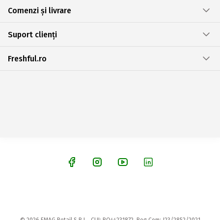
Comenzi și livrare
Suport clienți
Freshful.ro