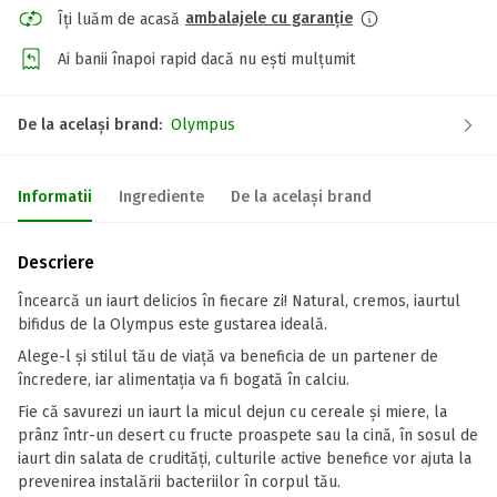
ambalajele cu garanție
Îți luăm de acasă
Ai banii înapoi rapid dacă nu ești mulțumit
De la același brand:
Olympus
Informatii
Ingrediente
De la același brand
Descriere
Încearcă un iaurt delicios în fiecare zi! Natural, cremos, iaurtul
bifidus de la Olympus este gustarea ideală.
Alege-l și stilul tău de viață va beneficia de un partener de
încredere, iar alimentația va fi bogată în calciu.
Fie că savurezi un iaurt la micul dejun cu cereale și miere, la
prânz într-un desert cu fructe proaspete sau la cină, în sosul de
iaurt din salata de crudități, culturile active benefice vor ajuta la
prevenirea instalării bacteriilor în corpul tău.