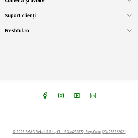
Comenzi și livrare
Suport clienți
Freshful.ro
© 2026 EMAG Retail S.R.L., CUI: RO44231872, Reg.Com: J23/2852/2021