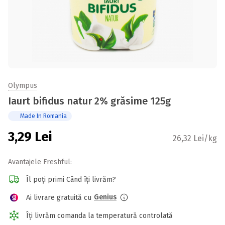
Olympus
Iaurt bifidus natur 2% grăsime 125g
Made In Romania
3,29
Lei
26,32 Lei/kg
Avantajele Freshful:
Îl poți primi Când îți livrăm?
Genius
Ai livrare gratuită cu
Îți livrăm comanda la temperatură controlată