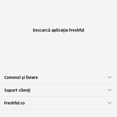
Descarcă aplicația Freshful
Comenzi și livrare
Suport clienți
Freshful.ro