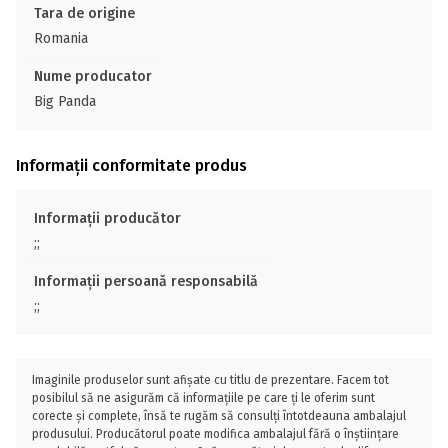
Tara de origine
Romania
Nume producator
Big Panda
Informații conformitate produs
Informații producător
;;
Informații persoană responsabilă
;;
Imaginile produselor sunt afișate cu titlu de prezentare. Facem tot
posibilul să ne asigurăm că informațiile pe care ți le oferim sunt
corecte și complete, însă te rugăm să consulți întotdeauna ambalajul
produsului. Producătorul poate modifica ambalajul fără o înștiințare