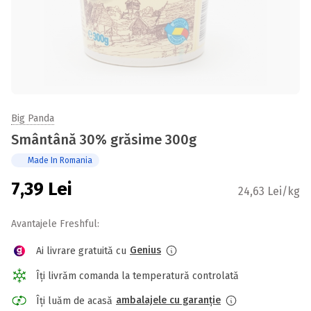
Big Panda
Smântână 30% grăsime 300g
Made In Romania
7,39
Lei
24,63 Lei/kg
Avantajele Freshful:
Genius
Ai livrare gratuită cu
Îți livrăm comanda la temperatură controlată
ambalajele cu garanție
Îți luăm de acasă