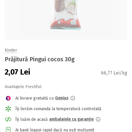
Kinder
Prăjitură Pingui cocos 30g
2,07
Lei
66,77 Lei/kg
Avantajele Freshful:
Genius
Ai livrare gratuită cu
Îți livrăm comanda la temperatură controlată
ambalajele cu garanție
Îți luăm de acasă
Ai banii înapoi rapid dacă nu ești mulțumit