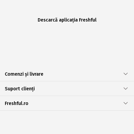
Descarcă aplicația Freshful
Comenzi și livrare
Suport clienți
Freshful.ro