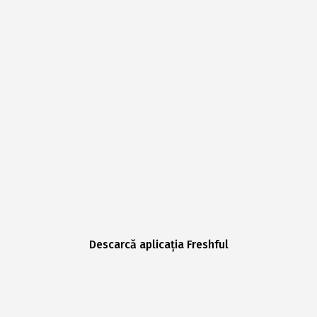
Descarcă aplicația Freshful