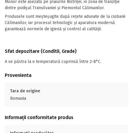
Monor este asezată pe plaiurile Bistriței, în zona de tranziție
dintre podișul Transilvaniei și Piemontul Călimanilor.
Produsele sunt meșteșugite după rețete adunate de la ciobanii
Călimanilor, iar procesul tehnologic și aparatura modernă
garantează normele de igienă și control al calității.
Sfat depozitare (Conditii, Grade)
A se păstra la o temperatură cuprinsă între 2-8°C.
Provenienta
Tara de origine
Romania
Informații conformitate produs