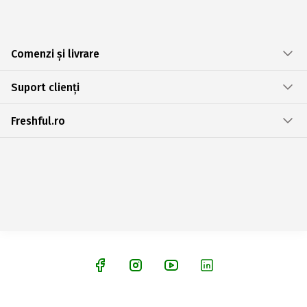
Comenzi și livrare
Suport clienți
Freshful.ro