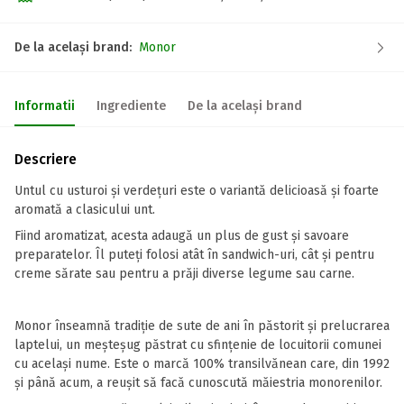
De la același brand:
Monor
Informatii
Ingrediente
De la același brand
Descriere
Untul cu usturoi și verdețuri este o variantă delicioasă și foarte
aromată a clasicului unt.
Fiind aromatizat, acesta adaugă un plus de gust și savoare
preparatelor. Îl puteți folosi atât în sandwich-uri, cât și pentru
creme sărate sau pentru a prăji diverse legume sau carne.
Monor înseamnă tradiție de sute de ani în păstorit și prelucrarea
laptelui, un meșteșug păstrat cu sfințenie de locuitorii comunei
cu același nume. Este o marcă 100% transilvănean care, din 1992
și până acum, a reușit să facă cunoscută măiestria monorenilor.