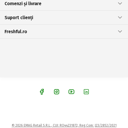
Comenzi și livrare
Suport clienți
Freshful.ro
© 2026 EMAG Retail S.R.L., CUI: RO44231872, Reg.Com: J23/2852/2021