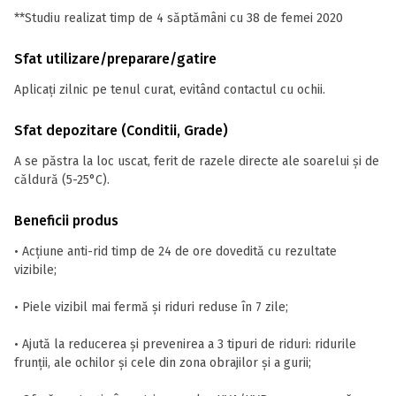
**Studiu realizat timp de 4 săptămâni cu 38 de femei 2020
Sfat utilizare/preparare/gatire
Aplicați zilnic pe tenul curat, evitând contactul cu ochii.
Sfat depozitare (Conditii, Grade)
A se păstra la loc uscat, ferit de razele directe ale soarelui și de
căldură (5-25°C).
Beneficii produs
• Acțiune anti-rid timp de 24 de ore dovedită cu rezultate
vizibile;
• Piele vizibil mai fermă și riduri reduse în 7 zile;
• Ajută la reducerea și prevenirea a 3 tipuri de riduri: ridurile
frunții, ale ochilor și cele din zona obrajilor și a gurii;