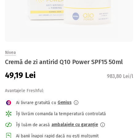
Nivea
Cremă de zi antirid Q10 Power SPF15 50ml
49,19
Lei
983,80 Lei/l
Avantajele Freshful:
Genius
Ai livrare gratuită cu
Îți livrăm comanda la temperatură controlată
ambalajele cu garanție
Îți luăm de acasă
Ai banii înapoi rapid dacă nu ești mulțumit