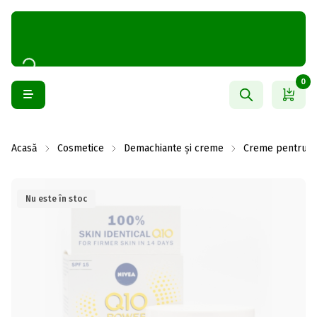
0
Acasă
Cosmetice
Demachiante și creme
Creme pentru f
Nu este în stoc