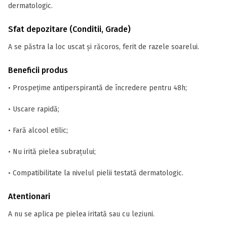
dermatologic.
Sfat depozitare (Conditii, Grade)
A se păstra la loc uscat și răcoros, ferit de razele soarelui.
Beneficii produs
• Prospețime antiperspirantă de încredere pentru 48h;
• Uscare rapidă;
• Fară alcool etilic;
• Nu irită pielea subrațului;
• Compatibilitate la nivelul pielii testată dermatologic.
Atentionari
A nu se aplica pe pielea iritată sau cu leziuni.