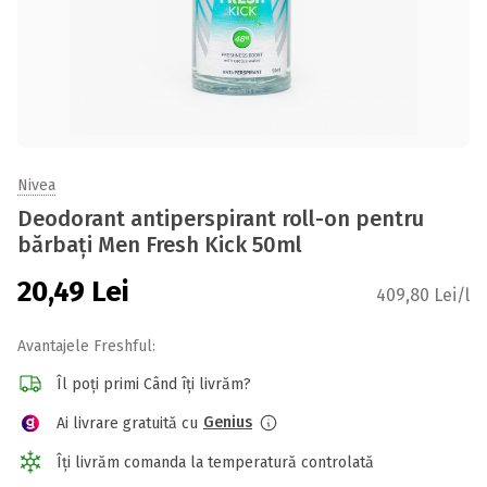
Nivea
Deodorant antiperspirant roll-on pentru
bărbați Men Fresh Kick 50ml
20,49
Lei
409,80 Lei/l
Avantajele Freshful:
Îl poți primi Când îți livrăm?
Genius
Ai livrare gratuită cu
Îți livrăm comanda la temperatură controlată