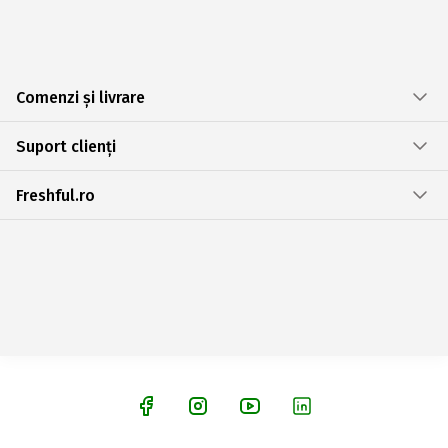
Comenzi și livrare
Suport clienți
Freshful.ro