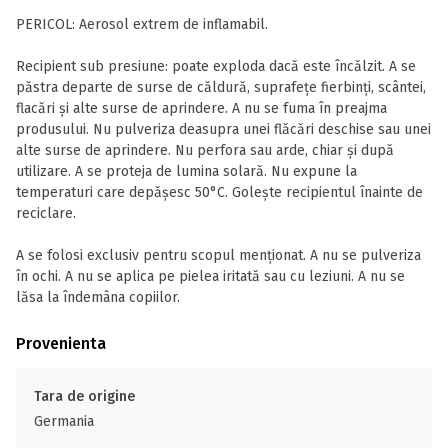
PERICOL: Aerosol extrem de inflamabil.
Recipient sub presiune: poate exploda dacă este încălzit. A se
păstra departe de surse de căldură, suprafețe fierbinți, scântei,
flacări și alte surse de aprindere. A nu se fuma în preajma
produsului. Nu pulveriza deasupra unei flăcări deschise sau unei
alte surse de aprindere. Nu perfora sau arde, chiar și după
utilizare. A se proteja de lumina solară. Nu expune la
temperaturi care depășesc 50°C. Golește recipientul înainte de
reciclare.
A se folosi exclusiv pentru scopul menționat. A nu se pulveriza
în ochi. A nu se aplica pe pielea iritată sau cu leziuni. A nu se
lăsa la îndemâna copiilor.
Provenienta
Tara de origine
Germania