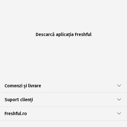
Descarcă aplicația Freshful
Comenzi și livrare
Suport clienți
Freshful.ro