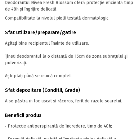
Deodorantul Nivea Fresh Blossom oferă protecție eficientă timp
de 48h și îngrijire delicată.
Compatibilitate la nivelul pielii testată dermatologic.
Sfat utilizare/preparare/gatire
Agitați bine recipientul înainte de utilizare.
Țineți deodorantul la o distanță de 15cm de zona subrațului și
pulverizați.
Așteptați până se usucă complet.
Sfat depozitare (Conditii, Grade)
A se păstra în loc uscat și răcoros, ferit de razele soarelui.
Beneficii produs
• Protecție antiperspirantă de încredere, timp de 48h;