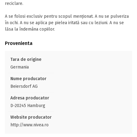
reciclare.
A se folosi exclusiv pentru scopul menționat. A nu se pulveriza
în ochi. A nu se aplica pe pielea iritată sau cu leziuni. A nu se
lăsa la îndemâna copiilor.
Provenienta
Tara de origine
Germania
Nume producator
Beiersdorf AG
Adresa producator
D-20245 Hamburg
Website producator
http://www.nivea.ro