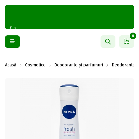
0
Acasă
Cosmetice
Deodorante și parfumuri
Deodorante f