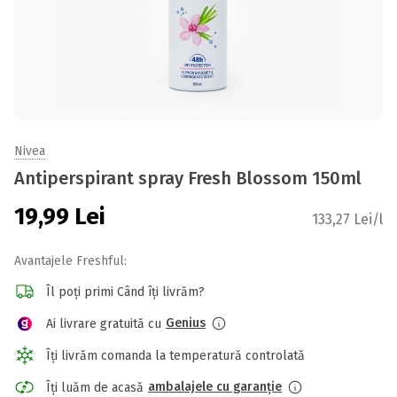
Nivea
Antiperspirant spray Fresh Blossom 150ml
19,99
Lei
133,27 Lei/l
Avantajele Freshful:
Îl poți primi Când îți livrăm?
Genius
Ai livrare gratuită cu
Îți livrăm comanda la temperatură controlată
ambalajele cu garanție
Îți luăm de acasă