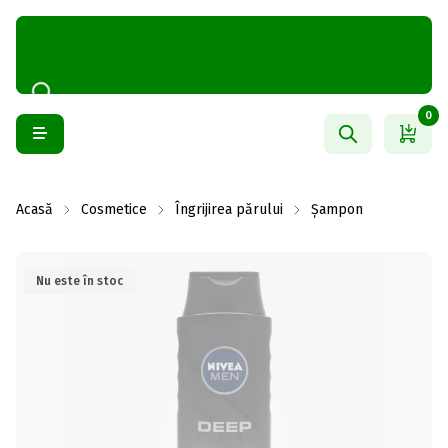
0
Acasă
Cosmetice
Îngrijirea părului
Șampon
Nu este în stoc