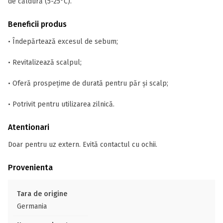
de căldură (5-25°C).
Beneficii produs
• Îndepărtează excesul de sebum;
• Revitalizează scalpul;
• Oferă prospețime de durată pentru păr și scalp;
• Potrivit pentru utilizarea zilnică.
Atentionari
Doar pentru uz extern. Evită contactul cu ochii.
Provenienta
Tara de origine
Germania