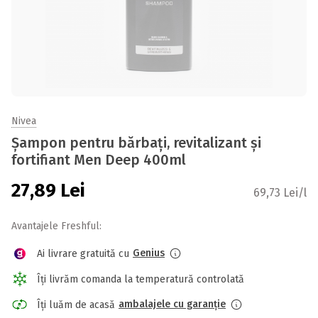
Nivea
Șampon pentru bărbați, revitalizant și
fortifiant Men Deep 400ml
27,89
Lei
69,73 Lei/l
Avantajele Freshful:
Genius
Ai livrare gratuită cu
Îți livrăm comanda la temperatură controlată
ambalajele cu garanție
Îți luăm de acasă