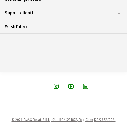
Suport clienți
Freshful.ro
© 2026 EMAG Retail S.R.L., CUI: RO44231872, Reg.Com: J23/2852/2021