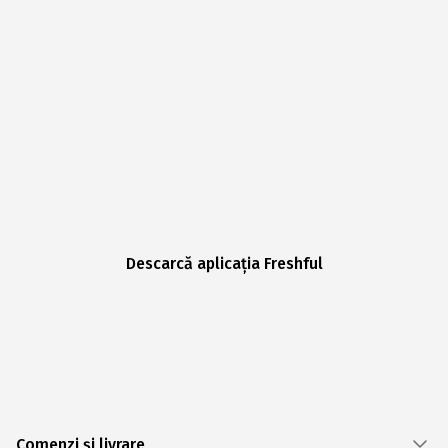
Descarcă aplicația Freshful
Comenzi și livrare