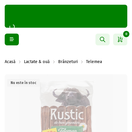
0
Acasă
Lactate & ouă
Brânzeturi
Telemea
Nu este în stoc