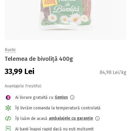
Rustic
Telemea de bivoliță 400g
33,99
Lei
84,98 Lei/kg
Avantajele Freshful:
Genius
Ai livrare gratuită cu
Îți livrăm comanda la temperatură controlată
ambalajele cu garanție
Îți luăm de acasă
Ai banii înapoi rapid dacă nu ești mulțumit