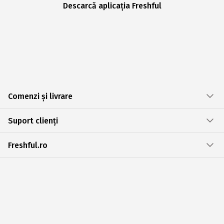
Descarcă aplicația Freshful
Comenzi și livrare
Suport clienți
Freshful.ro