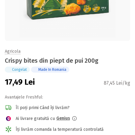
Agricola
Crispy bites din piept de pui 200g
Congelat
Made In Romania
17,49
Lei
87,45 Lei/kg
Avantajele Freshful:
Îl poți primi Când îți livrăm?
Genius
Ai livrare gratuită cu
Îți livrăm comanda la temperatură controlată