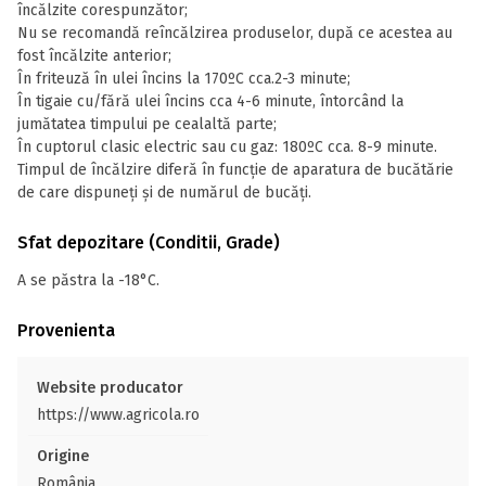
încălzite corespunzător;
Nu se recomandă reîncălzirea produselor, după ce acestea au
fost încălzite anterior;
În friteuză în ulei încins la 170ºC cca.2-3 minute;
În tigaie cu/fără ulei încins cca 4-6 minute, întorcând la
jumătatea timpului pe cealaltă parte;
În cuptorul clasic electric sau cu gaz: 180ºC cca. 8-9 minute.
Timpul de încălzire diferă în funcție de aparatura de bucătărie
de care dispuneți și de numărul de bucăți.
Sfat depozitare (Conditii, Grade)
A se păstra la -18°C.
Provenienta
Website producator
https://www.agricola.ro
Origine
România