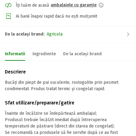
ambalajele cu garanție
Îți luăm de acasă
Ai banii înapoi rapid dacă nu ești mulțumit
De la același brand:
Agricola
Informatii
Ingrediente
De la același brand
Descriere
Bucăți din piept de pui suculente, rostogolite prin pesmet
condimentat. Produs tratat termic și congelat rapid.
Sfat utilizare/preparare/gatire
Înainte de încălzire se îndepărtează ambalajul;
Produsul trebuie încălzit imediat după întreruperea
temperaturii de păstrare (direct din starea de congelat);
Se recomandă ca produsele să fie servite după ce au fost