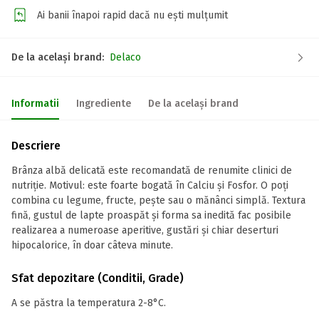
Ai banii înapoi rapid dacă nu ești mulțumit
De la același brand:
Delaco
Informatii
Ingrediente
De la același brand
Descriere
Brânza albă delicată este recomandată de renumite clinici de
nutriție. Motivul: este foarte bogată în Calciu și Fosfor. O poți
combina cu legume, fructe, pește sau o mănânci simplă. Textura
fină, gustul de lapte proaspăt și forma sa inedită fac posibile
realizarea a numeroase aperitive, gustări și chiar deserturi
hipocalorice, în doar câteva minute.
Sfat depozitare (Conditii, Grade)
A se păstra la temperatura 2-8°C.