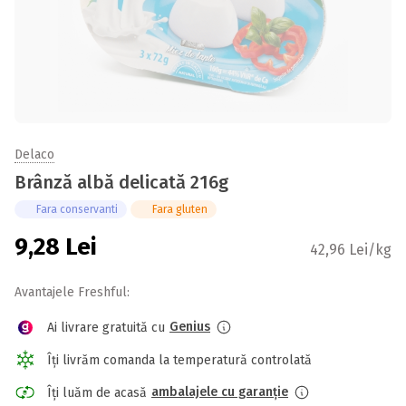
Delaco
Brânză albă delicată 216g
Fara conservanti
Fara gluten
9,28
Lei
42,96 Lei/kg
Avantajele Freshful:
Genius
Ai livrare gratuită cu
Îți livrăm comanda la temperatură controlată
ambalajele cu garanție
Îți luăm de acasă