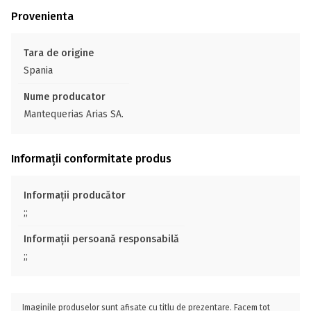
Provenienta
Tara de origine
Spania
Nume producator
Mantequerias Arias SA.
Informații conformitate produs
Informații producător
;;
Informații persoană responsabilă
;;
Imaginile produselor sunt afișate cu titlu de prezentare. Facem tot