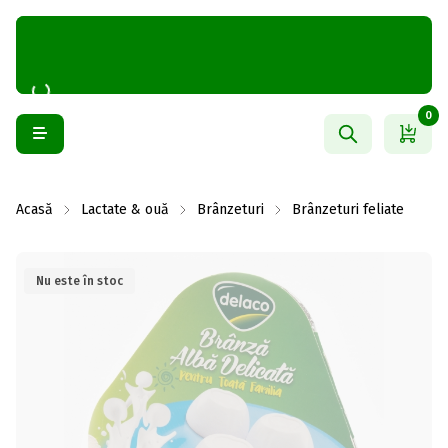
0
Acasă
Lactate & ouă
Brânzeturi
Brânzeturi feliate
Nu este în stoc