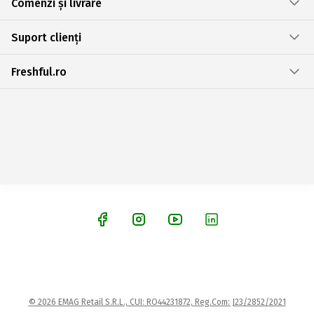
Comenzi și livrare
Suport clienți
Freshful.ro
© 2026 EMAG Retail S.R.L., CUI: RO44231872, Reg.Com: J23/2852/2021