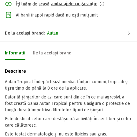
ambalajele cu garanție
Îți luăm de acasă
Ai banii înapoi rapid dacă nu ești mulțumit
De la același brand:
Autan
Informatii
De la același brand
Descriere
Autan Tropical îndepărtează imediat țânțarii comuni, tropicali și
tigru timp de până la 8 ore de la aplicare.
Datorită țânțarilor de azi care sunt din ce în ce mai agresivi, a
fost creată Gama Autan Tropical pentru a asigura o protecție de
lungă durată împotriva diferitelor tipuri de țânțari.
Este destinat celor care desfășoară activități în aer liber și celor
care călătoresc.
Este testat dermatologic și nu este lipicios sau gras.