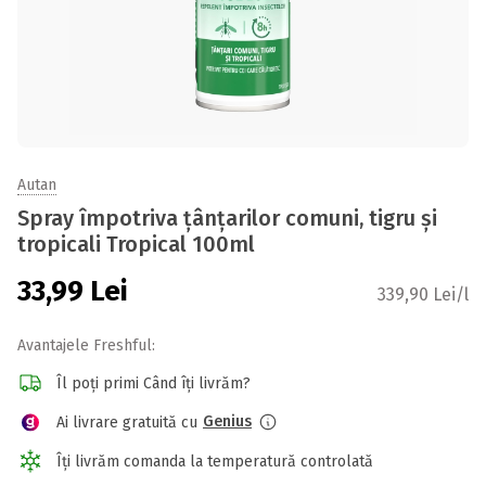
Autan
Spray împotriva țânțarilor comuni, tigru și
tropicali Tropical 100ml
33,99
Lei
339,90 Lei/l
Avantajele Freshful:
Îl poți primi Când îți livrăm?
Genius
Ai livrare gratuită cu
Îți livrăm comanda la temperatură controlată