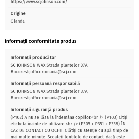
https://www.scjohnson.com/
Origine
Olanda
Informații conformitate produs
Informații producător
SC JOHNSON WAX;Strada plantelor 37A,
Bucuresti;officeromania@scj.com
Informații persoană responsabilă
SC JOHNSON WAX;Strada plantelor 37A,
Bucuresti;officeromania@scj.com
Informații siguranță produs
(P102) A nu se lăsa la îndemâna copiilor.<br /> (P103) Citiţi
eticheta înainte de utilizare.<br /> (P305 + P351 + P338) ÎN
CAZ DE CONTACT CU OCHII: Clătiți cu atenție cu apă timp de
mai multe minute. Scoateți lentilele de contact, dacă este