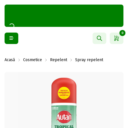
0
Acasă
Cosmetice
Repelent
Spray repelent