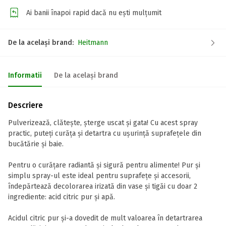
Ai banii înapoi rapid dacă nu ești mulțumit
De la același brand:
Heitmann
Informatii
De la același brand
Descriere
Pulverizează, clătește, șterge uscat și gata! Cu acest spray
practic, puteți curăța și detartra cu ușurință suprafețele din
bucătărie și baie.
Pentru o curățare radiantă și sigură pentru alimente! Pur și
simplu spray-ul este ideal pentru suprafețe și accesorii,
îndepărtează decolorarea irizată din vase și tigăi cu doar 2
ingrediente: acid citric pur și apă.
Acidul citric pur și-a dovedit de mult valoarea în detartrarea