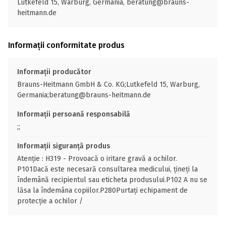
Lutkefeld 15, Warburg, Germania, beratung@brauns-
heitmann.de
Informații conformitate produs
Informații producător
Brauns-Heitmann GmbH & Co. KG;Lutkefeld 15, Warburg,
Germania;beratung@brauns-heitmann.de
Informații persoană responsabilă
;;
Informații siguranță produs
Atenţie : H319 - Provoacă o iritare gravă a ochilor.
P101Dacă este necesară consultarea medicului, ţineţi la
îndemână recipientul sau eticheta produsului.P102 A nu se
lăsa la îndemâna copiilor.P280Purtaţi echipament de
protecţie a ochilor /