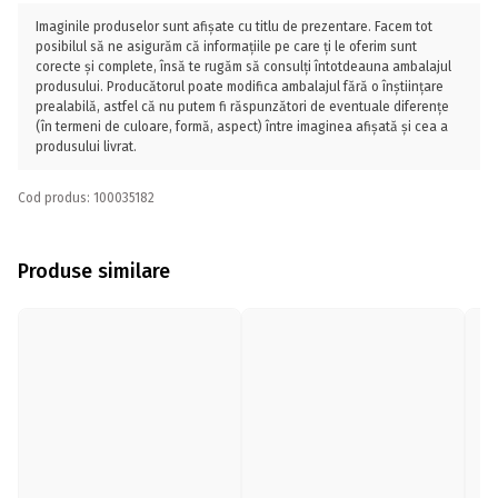
Imaginile produselor sunt afișate cu titlu de prezentare. Facem tot
posibilul să ne asigurăm că informațiile pe care ți le oferim sunt
corecte și complete, însă te rugăm să consulți întotdeauna ambalajul
produsului. Producătorul poate modifica ambalajul fără o înștiințare
prealabilă, astfel că nu putem fi răspunzători de eventuale diferențe
(în termeni de culoare, formă, aspect) între imaginea afișată și cea a
produsului livrat.
Cod produs: 100035182
Produse similare