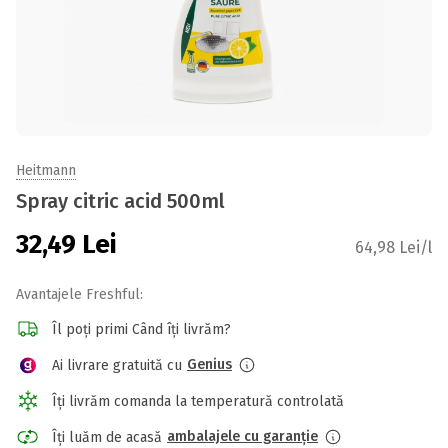
Heitmann
Spray citric acid 500ml
32,49
Lei
64,98 Lei/l
Avantajele Freshful:
Îl poți primi Când îți livrăm?
Genius
Ai livrare gratuită cu
Îți livrăm comanda la temperatură controlată
ambalajele cu garanție
Îți luăm de acasă