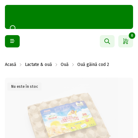
0
Acasă
Lactate & ouă
Ouă
Ouă găină cod 2
Nu este în stoc