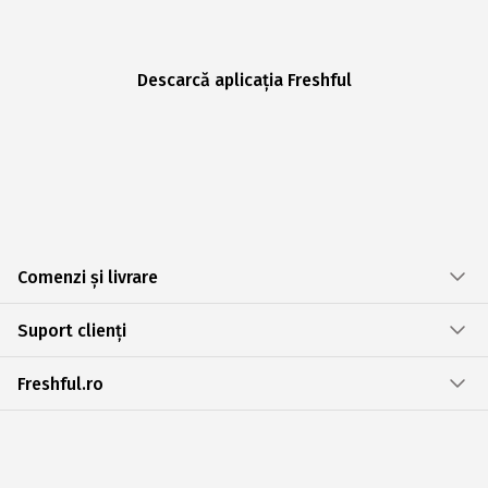
Descarcă aplicația Freshful
Comenzi și livrare
Suport clienți
Freshful.ro