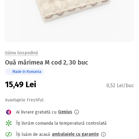
Găina Gospodină
Ouă mărimea M cod 2, 30 buc
Made In Romania
15,49
Lei
0,52 Lei/buc
Avantajele Freshful:
Genius
Ai livrare gratuită cu
Îți livrăm comanda la temperatură controlată
ambalajele cu garanție
Îți luăm de acasă