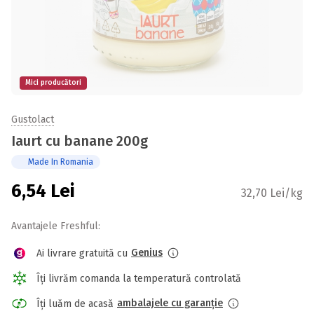
Mici producători
Gustolact
Iaurt cu banane 200g
Made In Romania
6,54
Lei
32,70 Lei/kg
Avantajele Freshful:
Genius
Ai livrare gratuită cu
Îți livrăm comanda la temperatură controlată
ambalajele cu garanție
Îți luăm de acasă