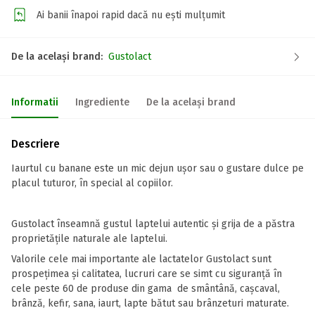
Ai banii înapoi rapid dacă nu ești mulțumit
De la același brand:
Gustolact
Informatii
Ingrediente
De la același brand
Descriere
Iaurtul cu banane este un mic dejun ușor sau o gustare dulce pe
placul tuturor, în special al copiilor.
Gustolact înseamnă gustul laptelui autentic și grija de a păstra
proprietățile naturale ale laptelui.
Valorile cele mai importante ale lactatelor Gustolact sunt
prospețimea și calitatea, lucruri care se simt cu siguranță în
cele peste 60 de produse din gama de smântână, cașcaval,
brânză, kefir, sana, iaurt, lapte bătut sau brânzeturi maturate.