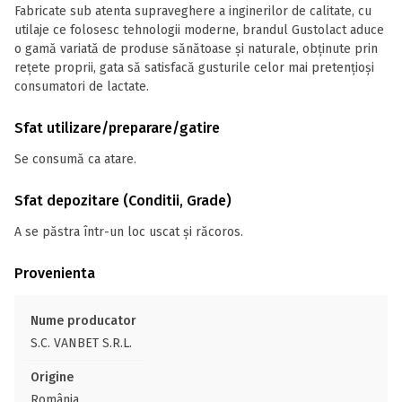
Fabricate sub atenta supraveghere a inginerilor de calitate, cu
utilaje ce folosesc tehnologii moderne, brandul Gustolact aduce
o gamă variată de produse sănătoase și naturale, obținute prin
rețete proprii, gata să satisfacă gusturile celor mai pretențioși
consumatori de lactate.
Sfat utilizare/preparare/gatire
Se consumă ca atare.
Sfat depozitare (Conditii, Grade)
A se păstra într-un loc uscat și răcoros.
Provenienta
Nume producator
S.C. VANBET S.R.L.
Origine
România