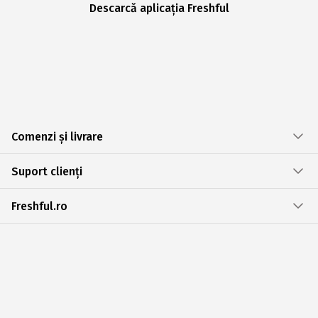
Descarcă aplicația Freshful
Comenzi și livrare
Suport clienți
Freshful.ro