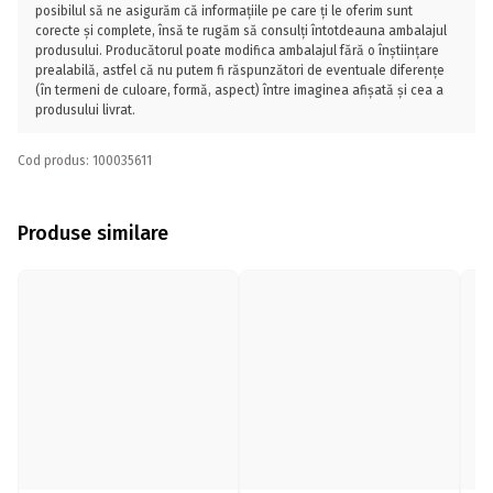
posibilul să ne asigurăm că informațiile pe care ți le oferim sunt
corecte și complete, însă te rugăm să consulți întotdeauna ambalajul
produsului. Producătorul poate modifica ambalajul fără o înștiințare
prealabilă, astfel că nu putem fi răspunzători de eventuale diferențe
(în termeni de culoare, formă, aspect) între imaginea afișată și cea a
produsului livrat.
Cod produs: 100035611
Produse similare