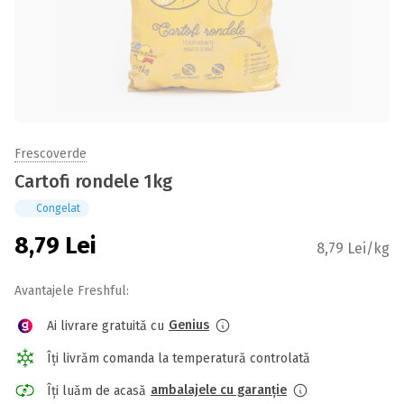
Frescoverde
Cartofi rondele 1kg
Congelat
8,79
Lei
8,79 Lei/kg
Avantajele Freshful:
Genius
Ai livrare gratuită cu
Îți livrăm comanda la temperatură controlată
ambalajele cu garanție
Îți luăm de acasă