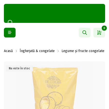
0
Acasă
Înghețată & congelate
Legume și fructe congelate
Nu este în stoc