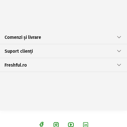
Comenzi și livrare
Suport clienți
Freshful.ro