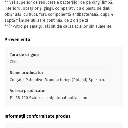
*nivel superior de reducere a bacteriilor de pe dinți, limbă,
interiorul obrajilor și gingii, comparativ cu o pastă de dinți
obișnuită, cu fluor, fără componentă antibacteriană, după 4
săptămâni de utilizare continuă, de 2 ori pe zi
** în-vitro pe smalțul slăbit din cauza acizilor din alimente.
Provenienta
Tara de origine
China
Nume producator
Colgate-Palmolive Manufacturing (Poland) Sp. z o.o.
Adresa producator
PL-58-100 Swidnica, colgatepalmolive.com
Informații conformitate produs