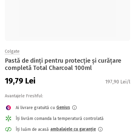
Colgate
Pastă de dinți pentru protecție și curățare
completă Total Charcoal 100ml
19,79
Lei
197,90 Lei/l
Avantajele Freshful:
Genius
Ai livrare gratuită cu
Îți livrăm comanda la temperatură controlată
ambalajele cu garanție
Îți luăm de acasă