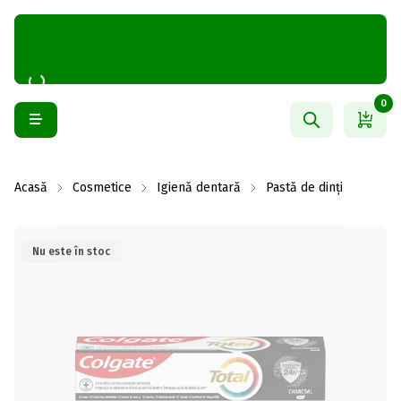
0
Acasă
Cosmetice
Igienă dentară
Pastă de dinți
Nu este în stoc