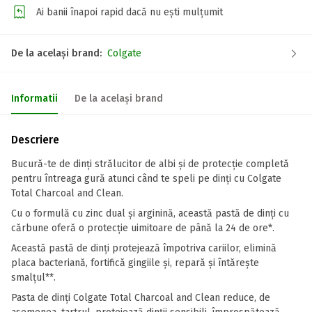
Ai banii înapoi rapid dacă nu ești mulțumit
De la același brand:
Colgate
Informatii
De la același brand
Descriere
Bucură-te de dinți strălucitor de albi și de protecție completă
pentru întreaga gură atunci când te speli pe dinți cu Colgate
Total Charcoal and Clean.
Cu o formulă cu zinc dual și arginină, această pastă de dinți cu
cărbune oferă o protecție uimitoare de până la 24 de ore*.
Această pastă de dinți protejează împotriva cariilor, elimină
placa bacteriană, fortifică gingiile și, repară și întărește
smalțul**.
Pasta de dinți Colgate Total Charcoal and Clean reduce, de