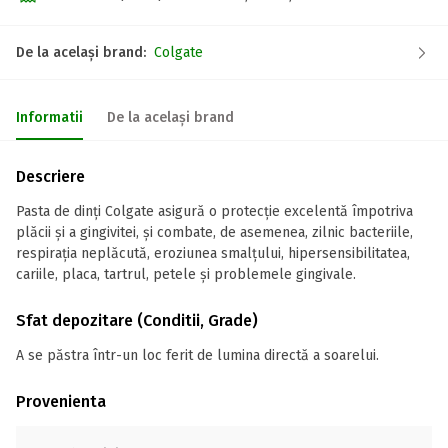
De la același brand:
Colgate
Informatii
De la același brand
Descriere
Pasta de dinți Colgate asigură o protecție excelentă împotriva
plăcii și a gingivitei, și combate, de asemenea, zilnic bacteriile,
respirația neplăcută, eroziunea smalțului, hipersensibilitatea,
cariile, placa, tartrul, petele și problemele gingivale.
Sfat depozitare (Conditii, Grade)
A se păstra într-un loc ferit de lumina directă a soarelui.
Provenienta