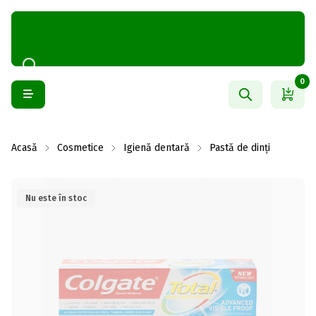
0
Acasă
Cosmetice
Igienă dentară
Pastă de dinți
Nu este în stoc