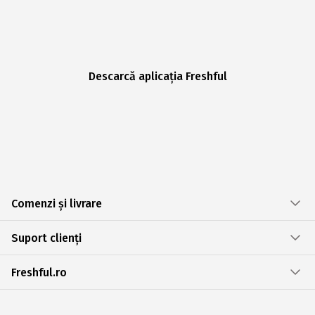
Descarcă aplicația Freshful
Comenzi și livrare
Suport clienți
Freshful.ro