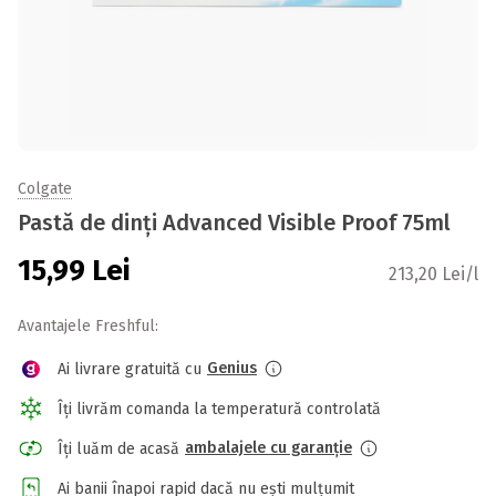
Colgate
Pastă de dinți Advanced Visible Proof 75ml
15,99
Lei
213,20 Lei/l
Avantajele Freshful:
Genius
Ai livrare gratuită cu
Îți livrăm comanda la temperatură controlată
ambalajele cu garanție
Îți luăm de acasă
Ai banii înapoi rapid dacă nu ești mulțumit